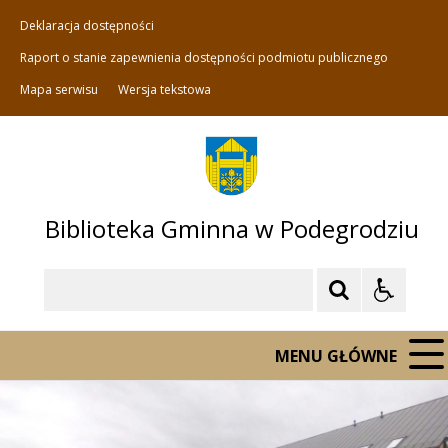
Deklaracja dostępności
Raport o stanie zapewnienia dostępności podmiotu publicznego
Mapa serwisu
Wersja tekstowa
Biblioteka Gminna w Podegrodziu
Szukaj
MENU GŁÓWNE