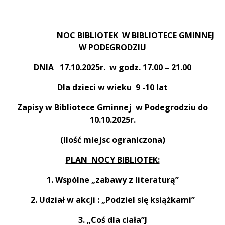
Treść
NOC BIBLIOTEK W BIBLIOTECE GMINNEJ
W PODEGRODZIU
DNIA 17.10.2025r. w godz. 17.00 – 21.00
Dla dzieci w wieku 9 -10 lat
Zapisy w Bibliotece Gminnej w Podegrodziu do
10.10.2025r.
(Ilość miejsc ograniczona)
PLAN NOCY BIBLIOTEK:
1. Wspólne „zabawy z literaturą”
2. Udział w akcji :
„Podziel się książkami”
3. „Coś dla ciała”
J