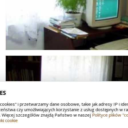
ES
"cookies" i przetwarzamy dane osobowe, takie jak adresy IP i ide
eństwa czy umożliwiających korzystanie z usług dostępnych w ra
i". Więcej szczegółów znajdą Państwo w naszej
Polityce plików "c
iki cookie