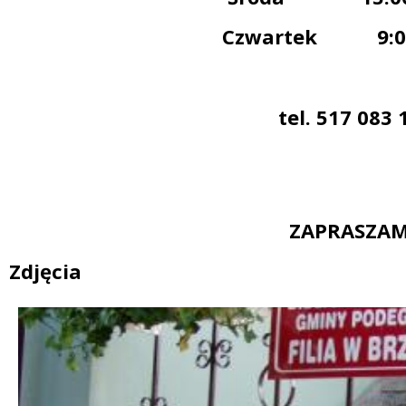
Czwartek 9:00 
tel. 517 083 
ZAPRASZA
Zdjęcia