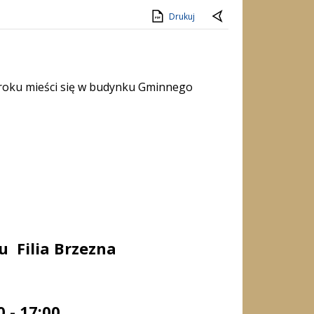
Drukuj
7 roku mieści się w budynku Gminnego
u Filia Brzezna
 17:00