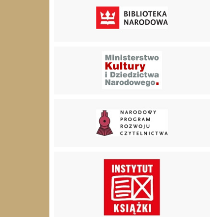
Ministerstwo Klutury i Dzidzictwa Narodowego
Narodowy Program Rozwoju Czytelnictwa
Instytut książki