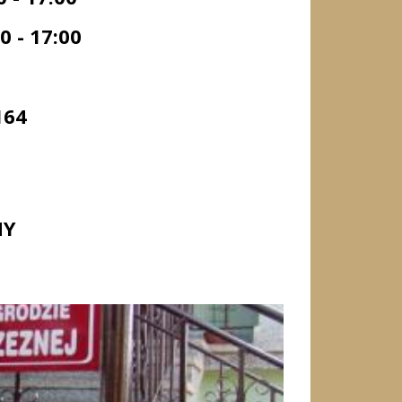
- 17:00
164
MY