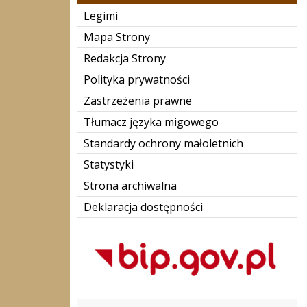
Legimi
Mapa Strony
Redakcja Strony
Polityka prywatności
Zastrzeżenia prawne
Tłumacz języka migowego
Standardy ochrony małoletnich
Statystyki
Strona archiwalna
Deklaracja dostępności
Bip Gov pl
Biblioteka Narodowa