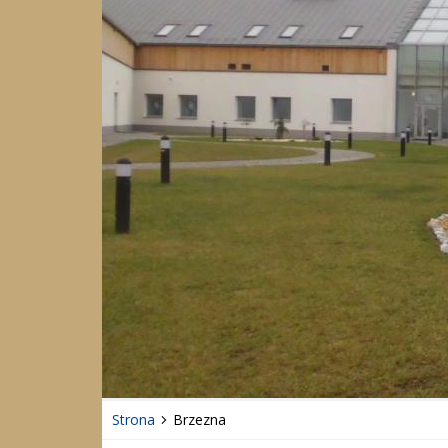
Strona
Brzezna