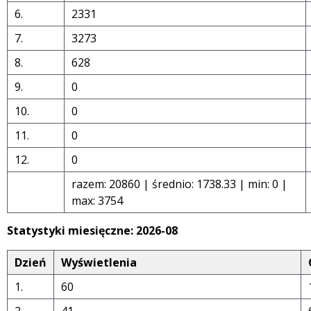
6.
2331
7.
3273
8.
628
9.
0
10.
0
11.
0
12.
0
razem: 20860 | średnio: 1738.33 | min: 0 |
max: 3754
Statystyki miesięczne: 2026-08
Dzień
Wyświetlenia
1.
60