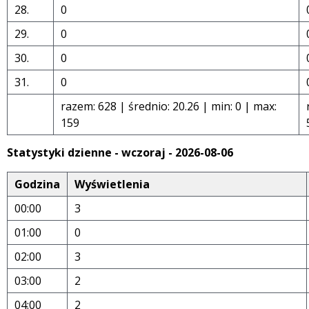
28.
0
29.
0
30.
0
31.
0
razem: 628 | średnio: 20.26 | min: 0 | max:
159
Statystyki dzienne - wczoraj - 2026-08-06
Godzina
Wyświetlenia
00:00
3
01:00
0
02:00
3
03:00
2
04:00
2