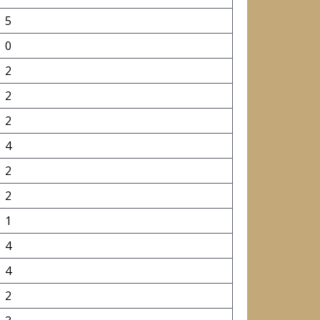
5
0
2
2
2
4
2
2
1
4
4
2