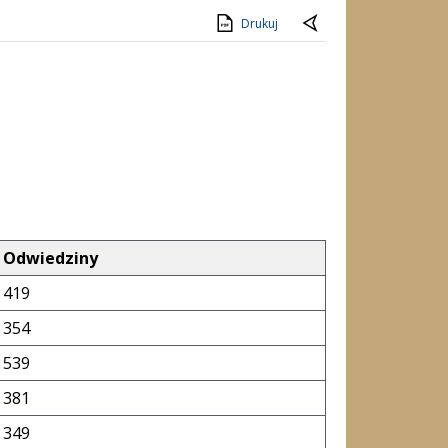
Drukuj
Odwiedziny
419
354
539
381
349