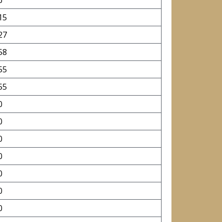
6
15
27
58
55
55
0
0
0
0
0
0
0