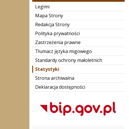
Legimi
Mapa Strony
Redakcja Strony
Polityka prywatności
Zastrzeżenia prawne
Tłumacz języka migowego
Standardy ochrony małoletnich
Statystyki
Strona archiwalna
Deklaracja dostępności
Bip Gov pl
Biblioteka Narodowa