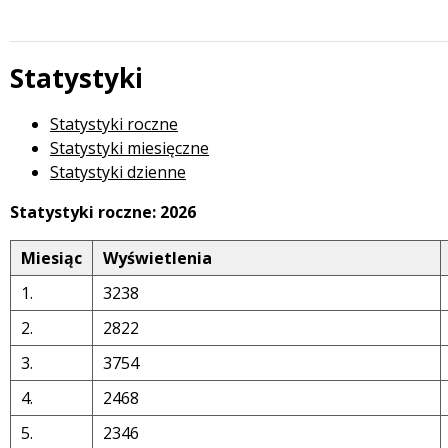
Statystyki
 miesiąc
Statystyki roczne
Statystyki miesięczne
Statystyki dzienne
Statystyki roczne: 2026
Miesiąc
Wyświetlenia
1.
3238
2.
2822
3.
3754
4.
2468
5.
2346