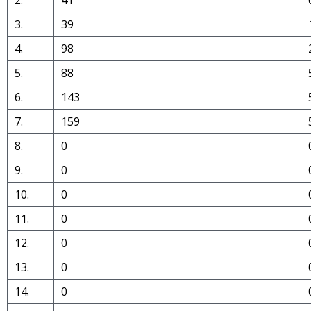
2.
41
3.
39
4.
98
5.
88
6.
143
7.
159
8.
0
9.
0
10.
0
11.
0
12.
0
13.
0
14.
0