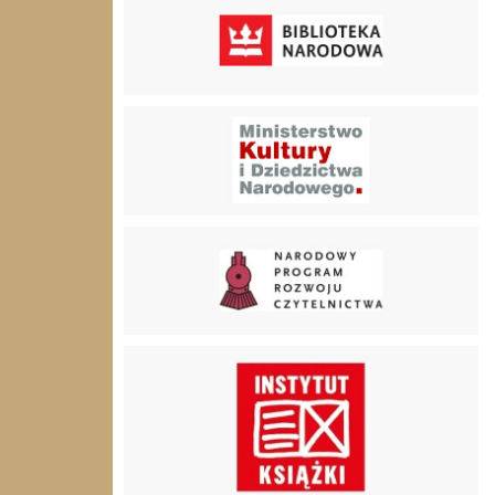
Ministerstwo Klutury i Dzidzictwa Narodowego
Narodowy Program Rozwoju Czytelnictwa
Instytut książki