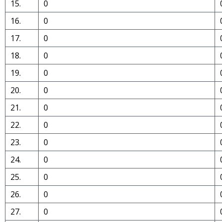
15.
0
16.
0
17.
0
18.
0
19.
0
20.
0
21.
0
22.
0
23.
0
24.
0
25.
0
26.
0
27.
0