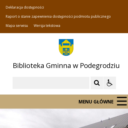
Deklaracja dostępności
Raport o stanie zapewnienia dostępności podmiotu publicznego
Mapa serwisu
Wersja tekstowa
Biblioteka Gminna w Podegrodziu
Szukaj
MENU GŁÓWNE