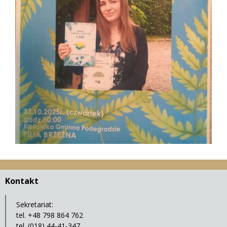
Kontakt
Sekretariat:
tel. +48 798 864 762
tel. (018) 44-41-347